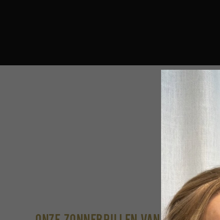
Onze Zonnebrillen van Serengeti